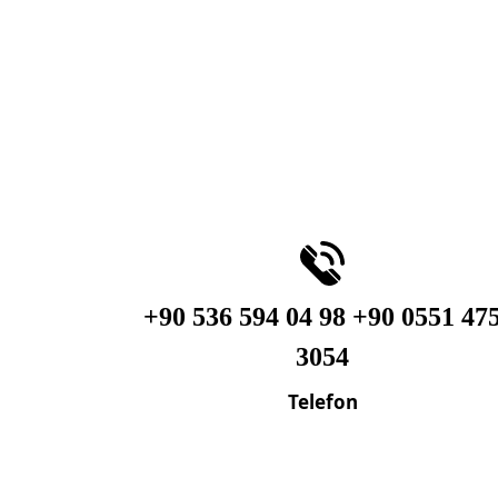
+90 536 594 04 98 +90 0551 47
3054
Telefon