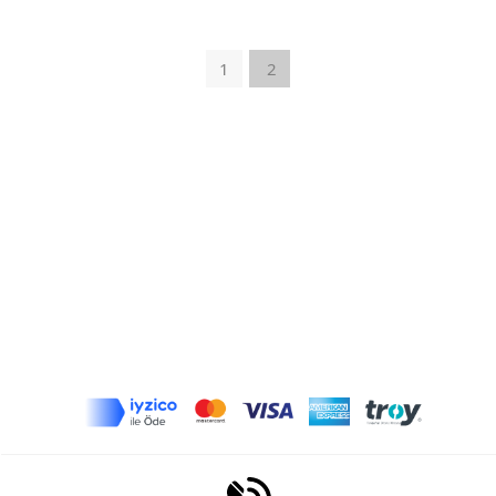
122*244cm
1
2