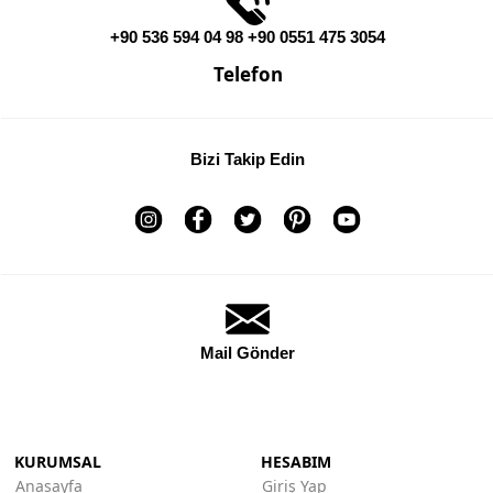
+90 536 594 04 98 +90 0551 475 3054
Telefon
Bizi Takip Edin
Mail Gönder
KURUMSAL
HESABIM
Anasayfa
Giriş Yap