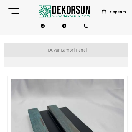
Sepetim
Duvar Lambri Panel
Polimer Lambri Duvar Paneli
Akustik Lambri Duvar Paneli
Barok Akustik Duvar Paneli