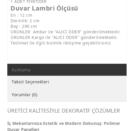
1 ADET FİYATIDIR
Duvar Lambri Ölçüsü
En : 12 cm
Derinlik: 2 cm
Boy : 290 cm
ÜRÜNLER Ambar ile "ALICI ÖDER" gönderilmektedir.
ÜRÜNLER Kargo ile "ALICI ÖDER" gönderilmektedir.
Teslimat ile ilgili bizimle iletişime geçebilirsiniz
Açıklama
Taksit Seçenekleri
Yorumlar (0)
ÜRETİCİ KALİTESİYLE DEKORATİF ÇÖZÜMLER
İç Mekanlarınıza Estetik ve Modern Dokunuş: Polimer
Duvar Panelleri