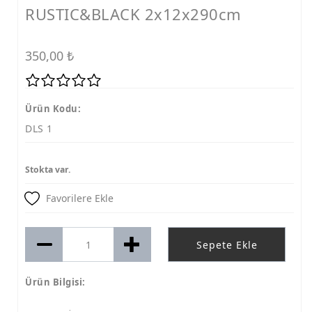
RUSTIC&BLACK 2x12x290cm
350,00
₺
Ürün Kodu:
DLS 1
Stokta var.
Favorilere Ekle
Sepete Ekle
Ürün Bilgisi: