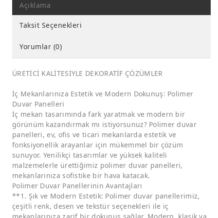
Açıklama
Taksit Seçenekleri
Yorumlar (0)
ÜRETİCİ KALİTESİYLE DEKORATİF ÇÖZÜMLER
İç Mekanlarınıza Estetik ve Modern Dokunuş: Polimer
Duvar Panelleri
İç mekan tasarımında fark yaratmak ve modern bir
görünüm kazandırmak mı istiyorsunuz? Polimer duvar
panelleri, ev, ofis ve ticari mekanlarda estetik ve
fonksiyonellik arayanlar için mükemmel bir çözüm
sunuyor. Yenilikçi tasarımlar ve yüksek kaliteli
malzemelerle ürettiğimiz polimer duvar panelleri,
mekanlarınıza sofistike bir hava katacak.
Polimer Duvar Panellerinin Avantajları
**1. Şık ve Modern Estetik: Polimer duvar panellerimiz,
çeşitli renk, desen ve tekstür seçenekleri ile iç
mekanlarınıza zarif bir dokunuş sağlar. Modern, klasik ya