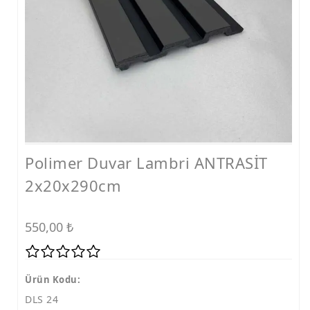
Polimer Duvar Lambri ANTRASİT
2x20x290cm
550,00
₺
Ürün Kodu:
DLS 24