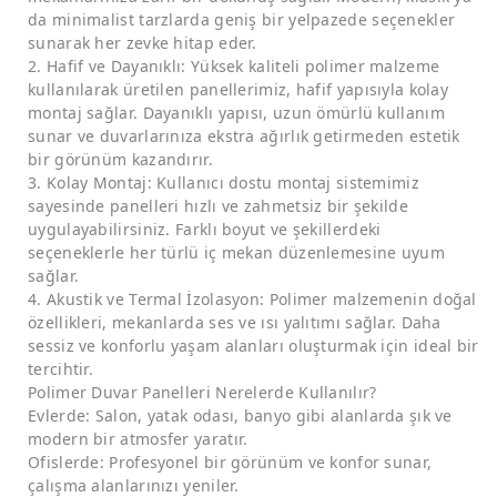
da minimalist tarzlarda geniş bir yelpazede seçenekler
sunarak her zevke hitap eder.
2. Hafif ve Dayanıklı: Yüksek kaliteli polimer malzeme
kullanılarak üretilen panellerimiz, hafif yapısıyla kolay
montaj sağlar. Dayanıklı yapısı, uzun ömürlü kullanım
sunar ve duvarlarınıza ekstra ağırlık getirmeden estetik
bir görünüm kazandırır.
3. Kolay Montaj: Kullanıcı dostu montaj sistemimiz
sayesinde panelleri hızlı ve zahmetsiz bir şekilde
uygulayabilirsiniz. Farklı boyut ve şekillerdeki
seçeneklerle her türlü iç mekan düzenlemesine uyum
sağlar.
4. Akustik ve Termal İzolasyon: Polimer malzemenin doğal
özellikleri, mekanlarda ses ve ısı yalıtımı sağlar. Daha
sessiz ve konforlu yaşam alanları oluşturmak için ideal bir
tercihtir.
Polimer Duvar Panelleri Nerelerde Kullanılır?
Evlerde: Salon, yatak odası, banyo gibi alanlarda şık ve
modern bir atmosfer yaratır.
Ofislerde: Profesyonel bir görünüm ve konfor sunar,
çalışma alanlarınızı yeniler.