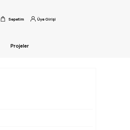
Sepetim
Üye Girişi
Projeler