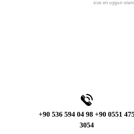
size en uygun olanı
+90 536 594 04 98 +90 0551 47
3054