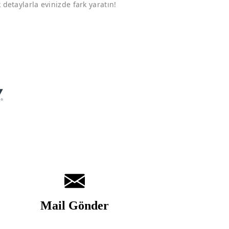
detaylarla evinizde fark yaratın!
Mail Gönder