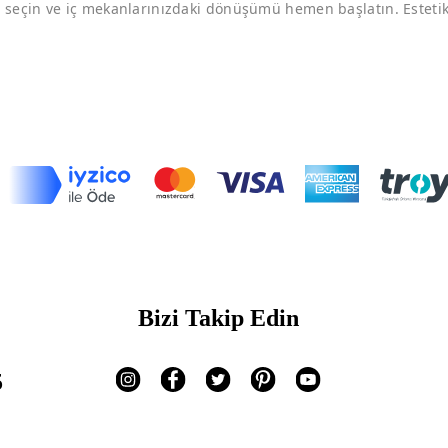
 seçin ve iç mekanlarınızdaki dönüşümü hemen başlatın. Estetik 
Bizi Takip Edin
5