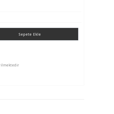
Sepete Ekle
rilmektedir