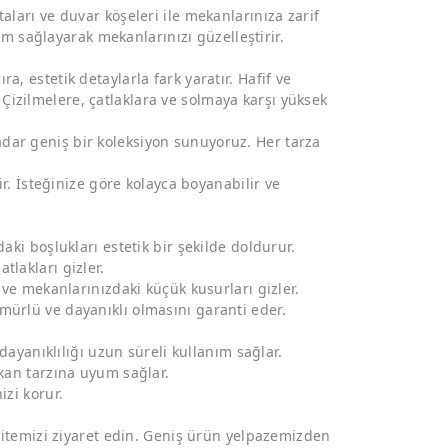
aları ve duvar köşeleri ile mekanlarınıza zarif
 sağlayarak mekanlarınızı güzelleştirir.
, estetik detaylarla fark yaratır. Hafif ve
izilmelere, çatlaklara ve solmaya karşı yüksek
dar geniş bir koleksiyon sunuyoruz. Her tarza
ir. İsteğinize göre kolayca boyanabilir ve
aki boşlukları estetik bir şekilde doldurur.
tlakları gizler.
 ve mekanlarınızdaki küçük kusurları gizler.
mürlü ve dayanıklı olmasını garanti eder.
 dayanıklılığı uzun süreli kullanım sağlar.
ekan tarzına uyum sağlar.
izi korur.
 sitemizi ziyaret edin. Geniş ürün yelpazemizden